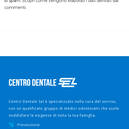
lo spam.
Scopri come vengono elaborati i dati derivati dai
commenti
.
Centro Dentale Sel è specializzato nella cura del sorriso,
con un qualificato gruppo di medici odontoiatri che vuole
soddisfare le esigenze di tutta la tua famiglia.
Prevenzione