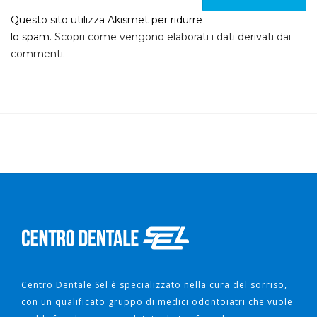
Questo sito utilizza Akismet per ridurre
lo spam.
Scopri come vengono elaborati i dati derivati dai
commenti
.
Centro Dentale Sel è specializzato nella cura del sorriso,
con un qualificato gruppo di medici odontoiatri che vuole