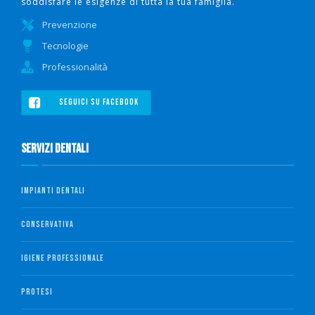
soddisfare le esigenze di tutta la tua famiglia.
Prevenzione
Tecnologie
Professionalità
SEGUICI SU FACEBOOK
Servizi Dentali
IMPIANTI DENTALI
CONSERVATIVA
IGIENE PROFESSIONALE
PROTESI