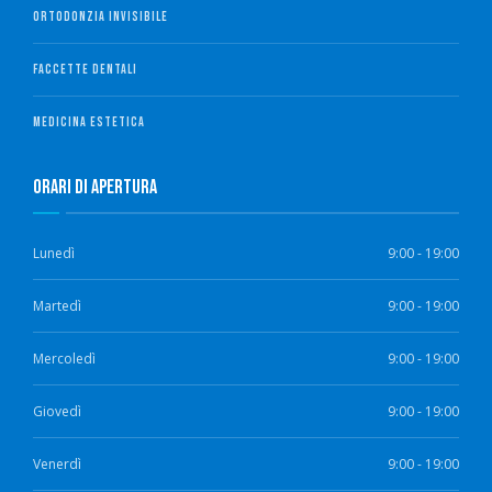
ORTODONZIA INVISIBILE
FACCETTE DENTALI
MEDICINA ESTETICA
Orari di Apertura
Lunedì
9:00 - 19:00
Martedì
9:00 - 19:00
Mercoledì
9:00 - 19:00
Giovedì
9:00 - 19:00
Venerdì
9:00 - 19:00