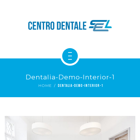
NOVITÀ
IL MONDO SEL
CONTATTACI
SERVIZI DENTALI
Dentalia-Demo-Interior-1
CHI SIAMO
HOME
DENTALIA-DEMO-INTERIOR-1
NOVITÀ
IL MONDO SEL