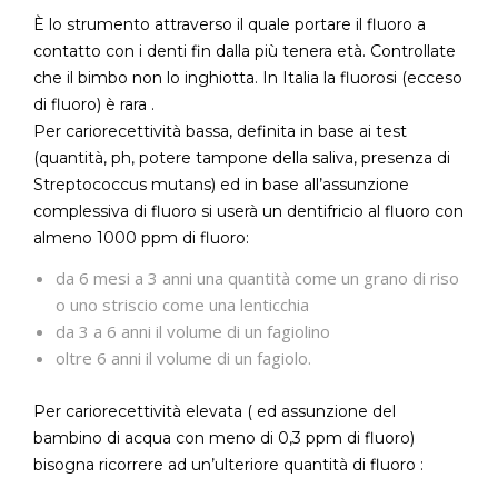
È lo strumento attraverso il quale portare il fluoro a
contatto con i denti fin dalla più tenera età. Controllate
che il bimbo non lo inghiotta. In Italia la fluorosi (ecceso
di fluoro) è rara .
Per cariorecettività bassa, definita in base ai test
(quantità, ph, potere tampone della saliva, presenza di
Streptococcus mutans) ed in base all’assunzione
complessiva di fluoro si userà un dentifricio al fluoro con
almeno 1000 ppm di fluoro:
da 6 mesi a 3 anni una quantità come un grano di riso
o uno striscio come una lenticchia
da 3 a 6 anni il volume di un fagiolino
oltre 6 anni il volume di un fagiolo.
Per cariorecettività elevata ( ed assunzione del
bambino di acqua con meno di 0,3 ppm di fluoro)
bisogna ricorrere ad un’ulteriore quantità di fluoro :