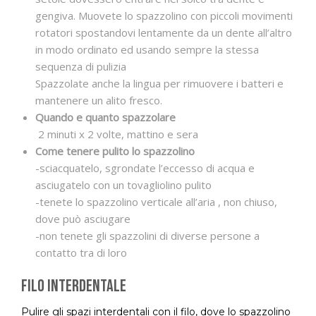
gengiva. Muovete lo spazzolino con piccoli movimenti
rotatori spostandovi lentamente da un dente all’altro
in modo ordinato ed usando sempre la stessa
sequenza di pulizia
Spazzolate anche la lingua per rimuovere i batteri e
mantenere un alito fresco.
Quando e quanto spazzolare
2 minuti x 2 volte, mattino e sera
Come tenere pulito lo spazzolino
-sciacquatelo, sgrondate l’eccesso di acqua e
asciugatelo con un tovagliolino pulito
-tenete lo spazzolino verticale all’aria , non chiuso,
dove può asciugare
-non tenete gli spazzolini di diverse persone a
contatto tra di loro
Filo interdentale
Pulire gli spazi interdentali con il filo, dove lo spazzolino