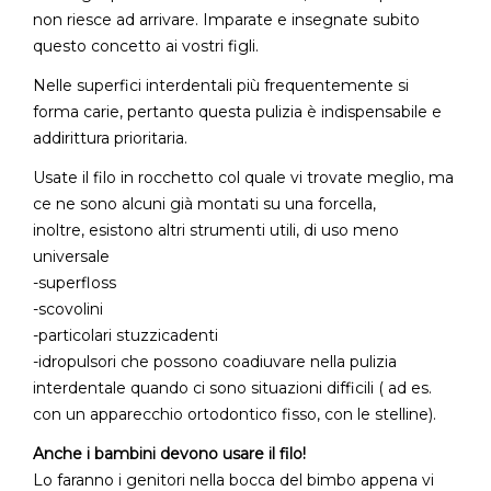
non riesce ad arrivare. Imparate e insegnate subito
questo concetto ai vostri figli.
Nelle superfici interdentali più frequentemente si
forma carie, pertanto questa pulizia è indispensabile e
addirittura prioritaria.
Usate il filo in rocchetto col quale vi trovate meglio, ma
ce ne sono alcuni già montati su una forcella,
inoltre, esistono altri strumenti utili, di uso meno
universale
-superfloss
-scovolini
-particolari stuzzicadenti
-idropulsori che possono coadiuvare nella pulizia
interdentale quando ci sono situazioni difficili ( ad es.
con un apparecchio ortodontico fisso, con le stelline).
Anche i bambini devono usare il filo!
Lo faranno i genitori nella bocca del bimbo appena vi