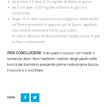
da 6 mesi a 3 anni: 0,25 mg/die di fluoro in gocce
da 3 a 6 anni : 0,50 mg/die di fluoro in gocce o
compresse
dopo i 6- 8 anni: si possono proteggere i denti anche
col fluoro presente in appositi gel al fluoro, applicati
una volta la settimana con lo spazzolino
A volte il dentista fa direttamente l’applicazione di gel
al fluoro concentrati
PER CONCLUDERE:
mai usare il ciuccio con miele o
sostanze dolci. Non trasferite i batteri degli adulti nella
bocca del bambino passando prima nella propria bocca
il ciuccio o il cucchiaio.
SHARE: