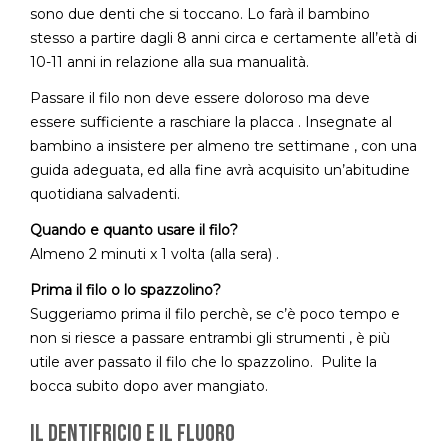
sono due denti che si toccano. Lo farà il bambino
stesso a partire dagli 8 anni circa e certamente all’età di
10-11 anni in relazione alla sua manualità.
Passare il filo non deve essere doloroso ma deve
essere sufficiente a raschiare la placca . Insegnate al
bambino a insistere per almeno tre settimane , con una
guida adeguata, ed alla fine avrà acquisito un’abitudine
quotidiana salvadenti.
Quando e quanto usare il filo?
Almeno 2 minuti x 1 volta (alla sera) .
Prima il filo o lo spazzolino?
Suggeriamo prima il filo perchè, se c’è poco tempo e
non si riesce a passare entrambi gli strumenti , è più
utile aver passato il filo che lo spazzolino. Pulite la
bocca subito dopo aver mangiato.
Il dentifricio e il fluoro