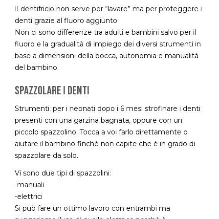
Il dentifricio non serve per “lavare” ma per proteggere i
denti grazie al fluoro aggiunto.
Non ci sono differenze tra adulti e bambini salvo per il
fluoro e la gradualità di impiego dei diversi strumenti in
base a dimensioni della bocca, autonomia e manualità
del bambino.
Spazzolare i denti
Strumenti: per i neonati dopo i 6 mesi strofinare i denti
presenti con una garzina bagnata, oppure con un
piccolo spazzolino. Tocca a voi farlo direttamente o
aiutare il bambino finchè non capite che è in grado di
spazzolare da solo.
Vi sono due tipi di spazzolini:
-manuali
-elettrici
Si può fare un ottimo lavoro con entrambi ma