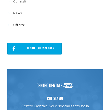
Consigli
News
Offerte
SEGUICI SU FACEBOOK
Chi Siamo
Centro Dentale Sel è specializzato nella