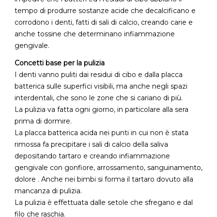
tempo di produrre sostanze acide che decalcificano e
corrodono i denti, fatti di sali di calcio, creando carie e
anche tossine che determinano infiammazione
gengivale.
Concetti base per la pulizia
I denti vanno puliti dai residui di cibo e dalla placca
batterica sulle superfici visibili, ma anche negli spazi
interdentali, che sono le zone che si cariano di più.
La pulizia va fatta ogni giorno, in particolare alla sera
prima di dormire.
La placca batterica acida nei punti in cui non è stata
rimossa fa precipitare i sali di calcio della saliva
depositando tartaro e creando infiammazione
gengivale con gonfiore, arrossamento, sanguinamento,
dolore . Anche nei bimbi si forma il tartaro dovuto alla
mancanza di pulizia.
La pulizia è effettuata dalle setole che sfregano e dal
filo che raschia.